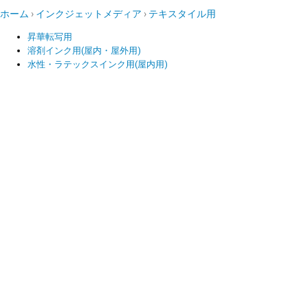
ホーム
インクジェットメディア
テキスタイル用
昇華転写用
溶剤インク用(屋内・屋外用)
水性・ラテックスインク用(屋内用)