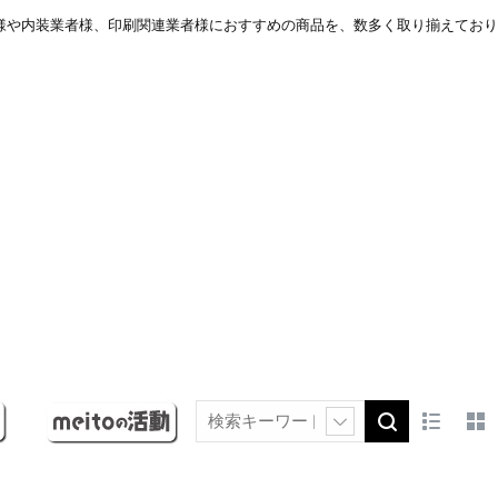
者様や内装業者様、印刷関連業者様におすすめの商品を、数多く取り揃えており